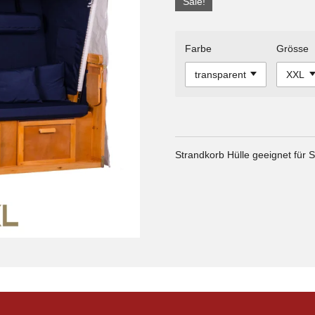
Sale!
Farbe
Grösse
Strandkorb Hülle geeignet für S