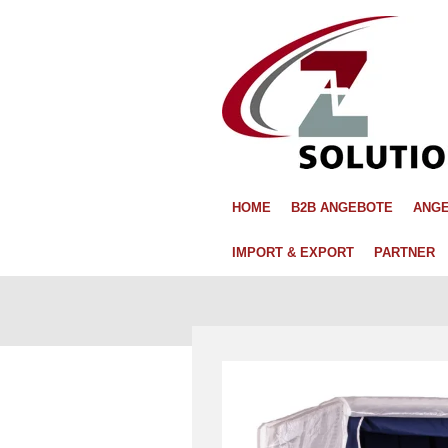
Zum
Hauptinhalt
springen
HOME
B2B ANGEBOTE
ANGE
IMPORT & EXPORT
PARTNER