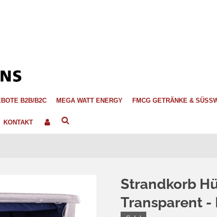
BOTE B2B/B2C
MEGA WATT ENERGY
FMCG GETRÄNKE & SÜSS
KONTAKT
Strandkorb Hü
Transparent -