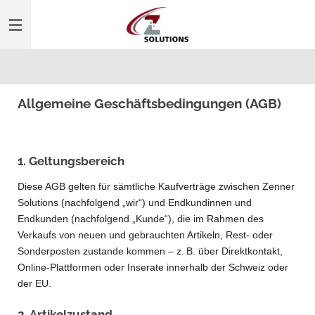
Zum
Hauptinhalt
springen
Allgemeine Geschäftsbedingungen (AGB)
1. Geltungsbereich
Diese AGB gelten für sämtliche Kaufverträge zwischen Zenner
Solutions (nachfolgend „wir“) und Endkundinnen und
Endkunden (nachfolgend „Kunde“), die im Rahmen des
Verkaufs von neuen und gebrauchten Artikeln, Rest- oder
Sonderposten zustande kommen – z. B. über Direktkontakt,
Online-Plattformen oder Inserate innerhalb der Schweiz oder
der EU.
2. Artikelzustand