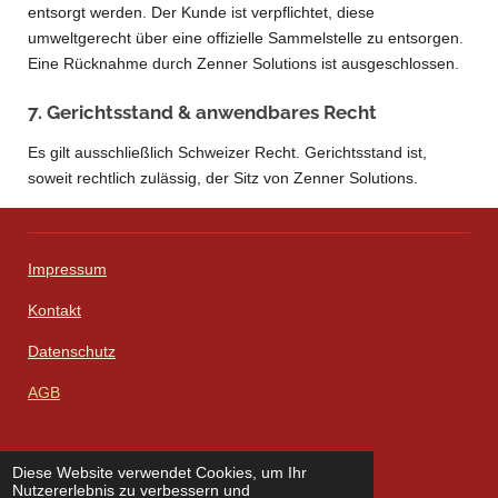
entsorgt werden. Der Kunde ist verpflichtet, diese
umweltgerecht über eine offizielle Sammelstelle zu entsorgen.
Eine Rücknahme durch Zenner Solutions ist ausgeschlossen.
7. Gerichtsstand & anwendbares Recht
Es gilt ausschließlich Schweizer Recht. Gerichtsstand ist,
soweit rechtlich zulässig, der Sitz von Zenner Solutions.
Impressum
Kontakt
Datenschutz
AGB
Diese Website verwendet Cookies, um Ihr
W
F
I
L
X
Nutzererlebnis zu verbessern und