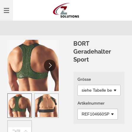
Zum
Hauptinhalt
springen
BORT
Geradehalter
Sport
Grösse
Artikelnummer