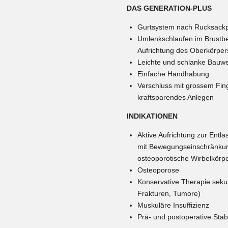
DAS GENERATION-PLUS
Gurtsystem nach Rucksackp
Umlenkschlaufen im Brustber
Aufrichtung des Oberkörper
Leichte und schlanke Bauwe
Einfache Handhabung
Verschluss mit grossem Fing
kraftsparendes Anlegen
INDIKATIONEN
Aktive Aufrichtung zur Ent
mit Bewegungseinschränkung 
osteoporotische Wirbelkörpe
Osteoporose
Konservative Therapie seku
Frakturen, Tumore)
Muskuläre Insuffizienz
Prä- und postoperative Stabi