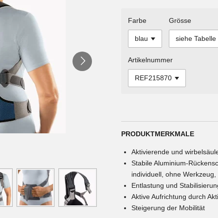
Farbe
Grösse
Artikelnummer
PRODUKTMERKMALE
Aktivierende und wirbelsäu
Stabile Aluminium-Rückensc
individuell, ohne Werkzeug
Entlastung und Stabilisieru
Aktive Aufrichtung durch Ak
Steigerung der Mobilität