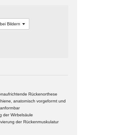
lenaufrichtende Rückenorthese
hiene, anatomisch vorgeformt und
, anformbar
ng der Wirbelsäule
tivierung der Rückenmuskulatur