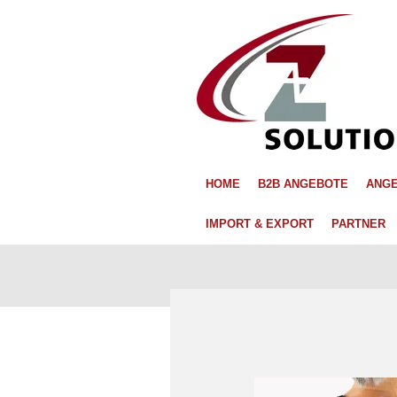
Zum
Hauptinhalt
springen
HOME
B2B ANGEBOTE
ANGE
IMPORT & EXPORT
PARTNER