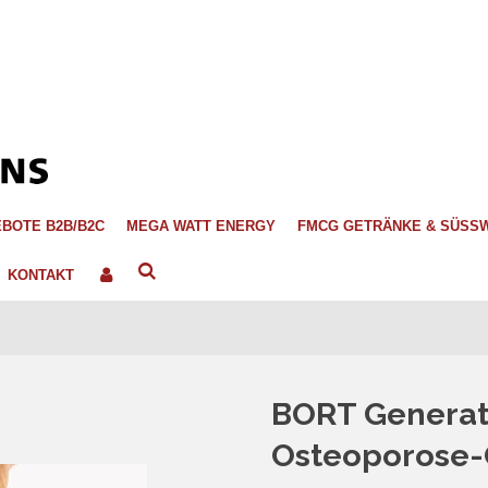
BOTE B2B/B2C
MEGA WATT ENERGY
FMCG GETRÄNKE & SÜSS
KONTAKT
BORT Generat
Osteoporose-