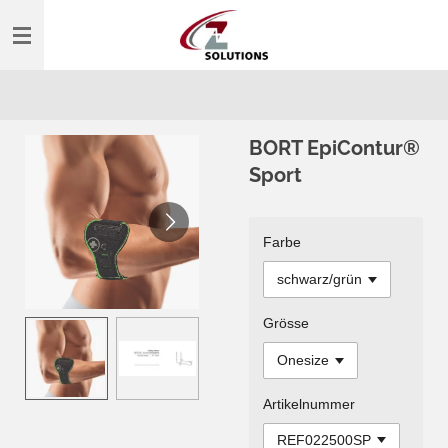
Zum
Hauptinhalt
springen
BORT EpiContur®
Sport
Farbe
Grösse
Artikelnummer