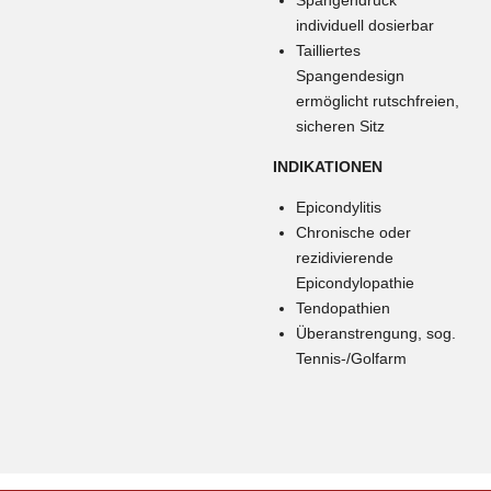
Spangendruck
individuell dosierbar
Tailliertes
Spangendesign
ermöglicht rutschfreien,
sicheren Sitz
INDIKATIONEN
Epicondylitis
Chronische oder
rezidivierende
Epicondylopathie
Tendopathien
Überanstrengung, sog.
Tennis-/Golfarm