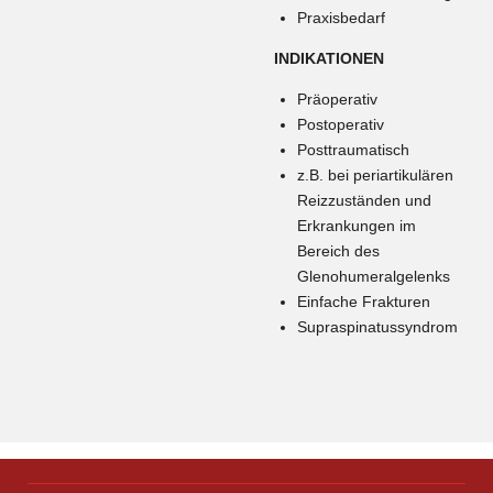
Praxisbedarf
INDIKATIONEN
Präoperativ
Postoperativ
Posttraumatisch
z.B. bei periartikulären
Reizzuständen und
Erkrankungen im
Bereich des
Glenohumeralgelenks
Einfache Frakturen
Supraspinatussyndrom