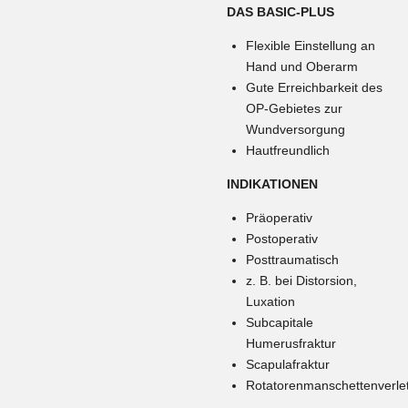
DAS BASIC-PLUS
Flexible Einstellung an
Hand und Oberarm
Gute Erreichbarkeit des
OP-Gebietes zur
Wundversorgung
Hautfreundlich
INDIKATIONEN
Präoperativ
Postoperativ
Posttraumatisch
z. B. bei Distorsion,
Luxation
Subcapitale
Humerusfraktur
Scapulafraktur
Rotatorenmanschettenverle