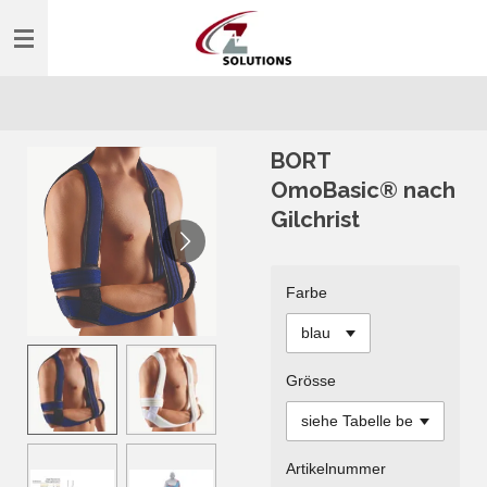
Zum
Hauptinhalt
springen
BORT
OmoBasic® nach
Gilchrist
Farbe
Grösse
Artikelnummer