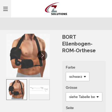
Zum
Hauptinhalt
springen
BORT
Ellenbogen-
ROM-Orthese
Farbe
Grösse
Seite