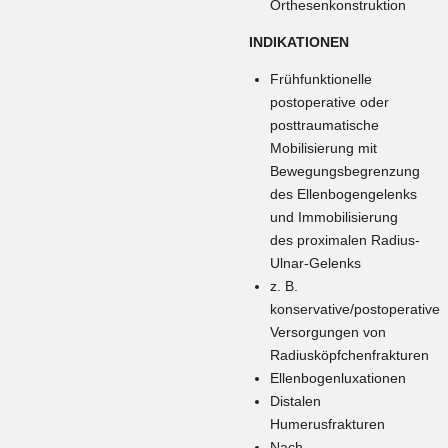
Orthesenkonstruktion
INDIKATIONEN
Frühfunktionelle
postoperative oder
posttraumatische
Mobilisierung mit
Bewegungsbegrenzung
des Ellenbogengelenks
und Immobilisierung
des proximalen Radius-
Ulnar-Gelenks
z. B.
konservative/postoperative
Versorgungen von
Radiusköpfchenfrakturen
Ellenbogenluxationen
Distalen
Humerusfrakturen
Nach