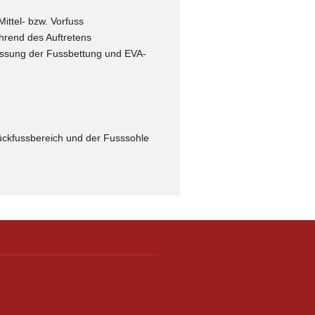
ittel- bzw. Vorfuss
hrend des Auftretens
assung der Fussbettung und EVA-
ckfussbereich und der Fusssohle