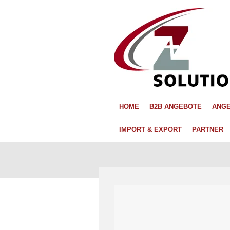
Zum
Hauptinhalt
springen
HOME
B2B ANGEBOTE
ANGE
IMPORT & EXPORT
PARTNER