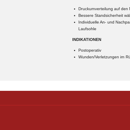
Druckumverteilung auf den M
Bessere Standsicherheit wä
Individuelle An- und Nachp
Laufsohle
INDIKATIONEN
Postoperativ
Wunden/Verletzungen im Rü