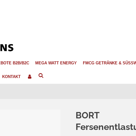
BOTE B2B/B2C
MEGA WATT ENERGY
FMCG GETRÄNKE & SÜSS
KONTAKT
BORT
Fersenentlas