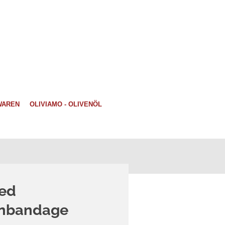
WAREN
OLIVIAMO - OLIVENÖL
ed
enbandage