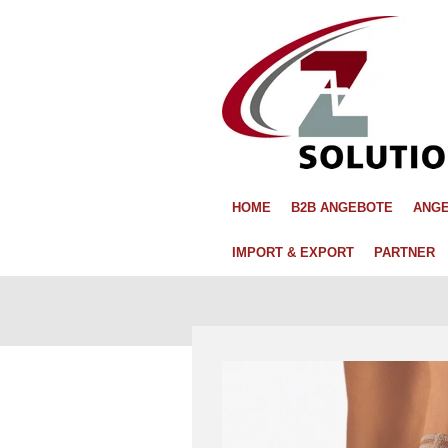
Zum
Hauptinhalt
springen
HOME
B2B ANGEBOTE
ANGE
IMPORT & EXPORT
PARTNER