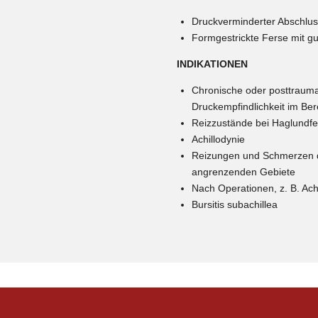
Druckverminderter Abschlus
Formgestrickte Ferse mit g
INDIKATIONEN
Chronische oder posttrauma
Druckempfindlichkeit im Ber
Reizzustände bei Haglundfe
Achillodynie
Reizungen und Schmerzen d
angrenzenden Gebiete
Nach Operationen, z. B. Ach
Bursitis subachillea