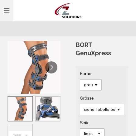
Zum
Hauptinhalt
springen
BORT
GenuXpress
Farbe
Grösse
Seite