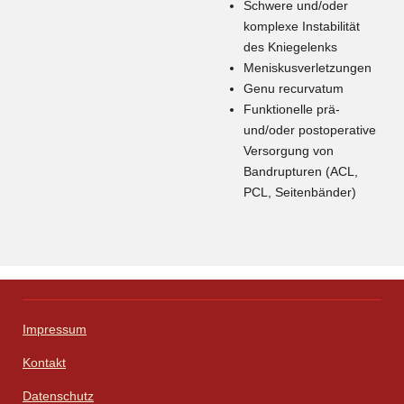
Schwere und/oder
komplexe Instabilität
des Kniegelenks
Meniskusverletzungen
Genu recurvatum
Funktionelle prä-
und/oder postoperative
Versorgung von
Bandrupturen (ACL,
PCL, Seitenbänder)
Impressum
Kontakt
Datenschutz