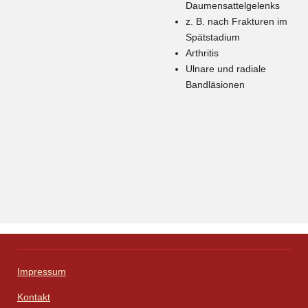
Daumensattelgelenks
z. B. nach Frakturen im
Spätstadium
Arthritis
Ulnare und radiale
Bandläsionen
Impressum
Kontakt