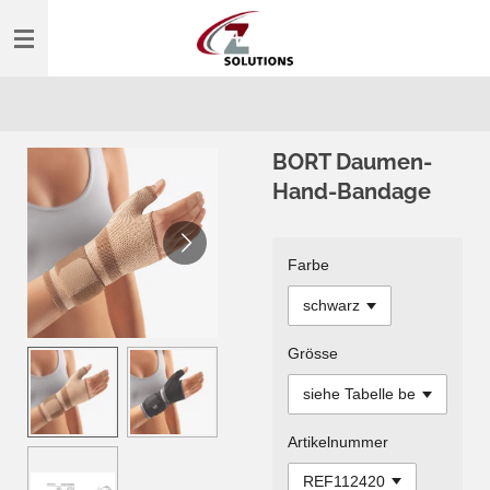
Zum
Hauptinhalt
springen
BORT Daumen-
Hand-Bandage
Farbe
Grösse
Artikelnummer