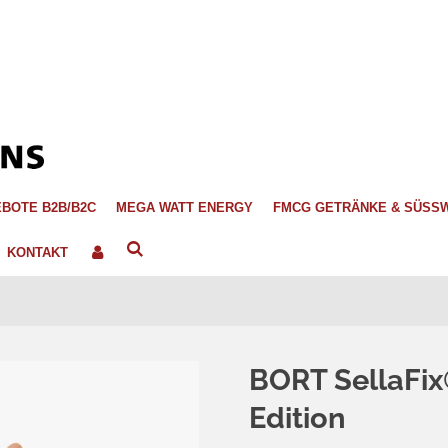
BOTE B2B/B2C
MEGA WATT ENERGY
FMCG GETRÄNKE & SÜSS
KONTAKT
BORT SellaFix
Edition