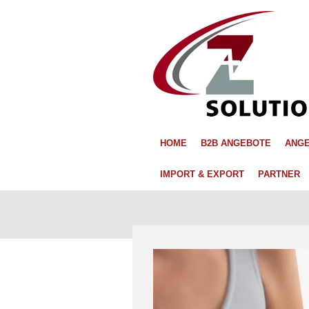
Zum
Hauptinhalt
springen
HOME
B2B ANGEBOTE
ANGE
IMPORT & EXPORT
PARTNER