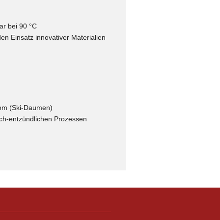
r bei 90 °C
n Einsatz innovativer Materialien
rom (Ski-Daumen)
sch-entzündlichen Prozessen