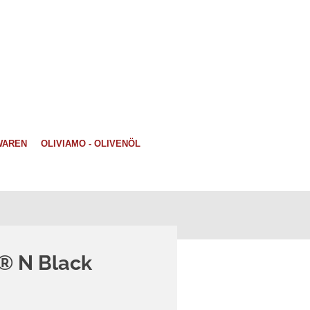
WAREN
OLIVIAMO - OLIVENÖL
® N Black