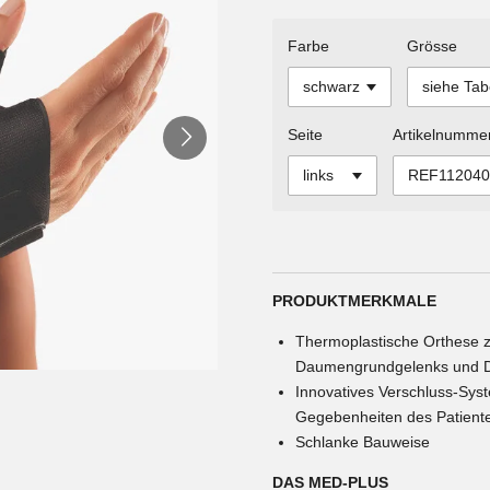
Farbe
Grösse
Seite
Artikelnumme
PRODUKTMERKMALE
Thermoplastische Orthese z
Daumengrundgelenks und D
Innovatives Verschluss-Sys
Gegebenheiten des Patient
Schlanke Bauweise
DAS MED-PLUS