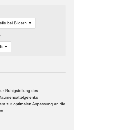
r
ur Ruhigstellung des
aumensattelgelenks
tem zur optimalen Anpassung an die
en