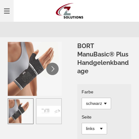
Zum
Hauptinhalt
springen
BORT
ManuBasic® Plus
Handgelenkband
age
Farbe
Seite