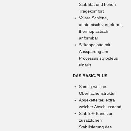
Stabilität und hohen
Tragekomfort
Volare Schiene,
anatomisch vorgeformt,
thermoplastisch
anformbar
Silikonpelotte mit
Aussparung am
Processus styloideus
ulnaris
DAS BASIC-PLUS
Samtig-weiche
Oberflächenstruktur
Abgekettelter, extra
weicher Abschlussrand
Stabilo®-Band zur
zusätzlichen
Stabilisierung des