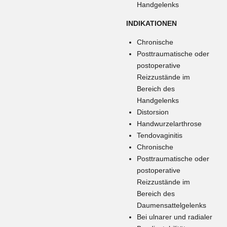
Handgelenks
INDIKATIONEN
Chronische
Posttraumatische oder
postoperative
Reizzustände im
Bereich des
Handgelenks
Distorsion
Handwurzelarthrose
Tendovaginitis
Chronische
Posttraumatische oder
postoperative
Reizzustände im
Bereich des
Daumensattelgelenks
Bei ulnarer und radialer