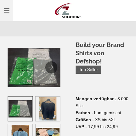
Zum
Hauptinhalt
springen
Build your Brand
Shirts von
Defshop!
Top Seller
Mengen verfügbar :
3.000
Stk+
Farben :
bunt gemischt
Größen :
XS bis 5XL
UVP :
17,99 bis 24,99