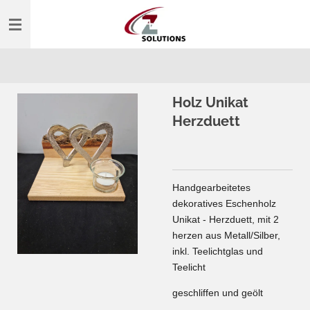
Zum
Hauptinhalt
springen
Holz Unikat
Herzduett
Handgearbeitetes
dekoratives Eschenholz
Unikat - Herzduett, mit 2
herzen aus Metall/Silber,
inkl. Teelichtglas und
Teelicht
geschliffen und geölt