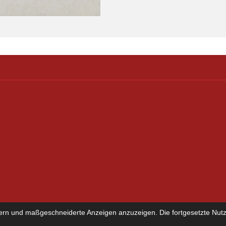
mport und Export
ern und maßgeschneiderte Anzeigen anzuzeigen. Die fortgesetzte Nutzu