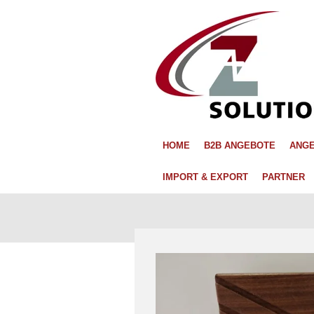
Zum
Hauptinhalt
springen
HOME
B2B ANGEBOTE
ANGE
IMPORT & EXPORT
PARTNER