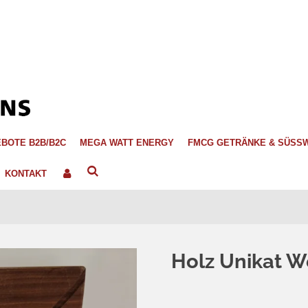
BOTE B2B/B2C
MEGA WATT ENERGY
FMCG GETRÄNKE & SÜSS
KONTAKT
Holz Unikat W