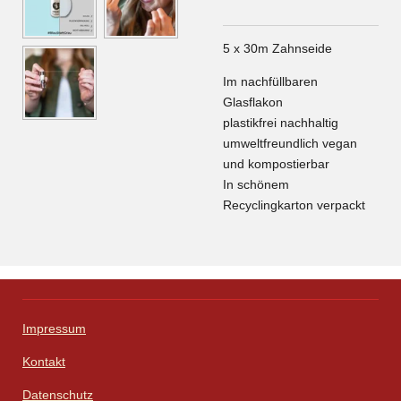
5 x 30m Zahnseide
Im nachfüllbaren
Glasflakon
plastikfrei nachhaltig
umweltfreundlich vegan
und kompostierbar
In schönem
Recyclingkarton verpackt
Impressum
Kontakt
Datenschutz