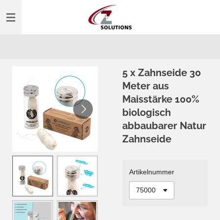
Zum
Hauptinhalt
springen
5 x Zahnseide 30
Meter aus
Maisstärke 100%
biologisch
abbaubarer Natur
Zahnseide
Artikelnummer