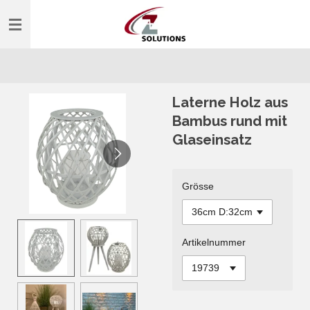
Zum
Hauptinhalt
springen
Laterne Holz aus
Bambus rund mit
Glaseinsatz
Grösse
Artikelnummer