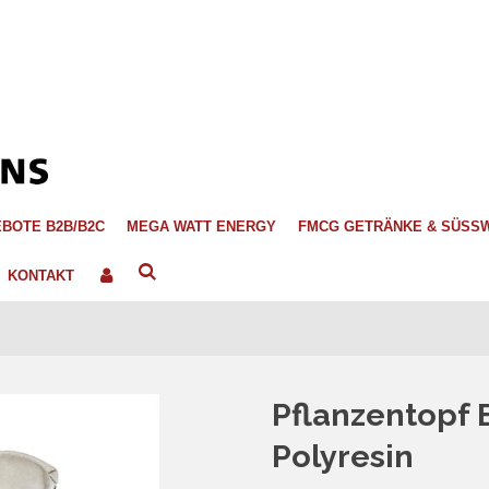
BOTE B2B/B2C
MEGA WATT ENERGY
FMCG GETRÄNKE & SÜSS
KONTAKT
Pflanzentopf 
Polyresin