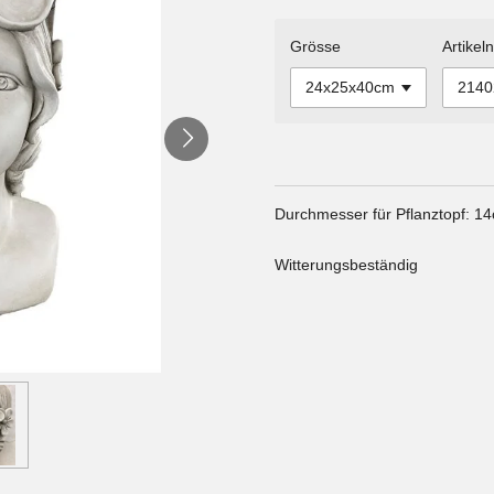
Grösse
Artike
Durchmesser für Pflanztopf: 1
Witterungsbeständig