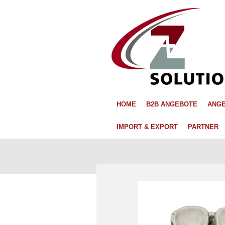
Zum
Hauptinhalt
springen
HOME
B2B ANGEBOTE
ANGE
IMPORT & EXPORT
PARTNER