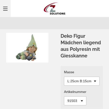
Zum
Hauptinhalt
springen
Deko Figur
Mädchen liegend
aus Polyresin mit
Giesskanne
Masse
Artikelnummer