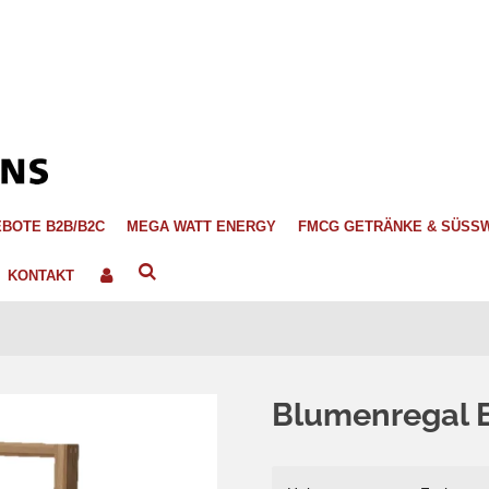
BOTE B2B/B2C
MEGA WATT ENERGY
FMCG GETRÄNKE & SÜSS
KONTAKT
Blumenregal 