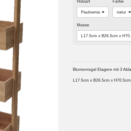
Holzart
Farbe
Masse
Blumenregal Etagere mit 3 Abl
L17.5cm x B26.5cm x H70.5cm