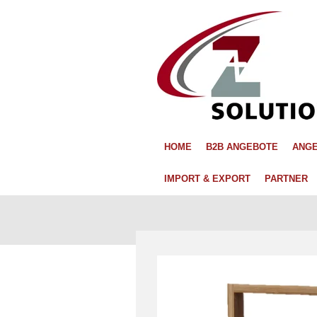
Zum
Hauptinhalt
springen
HOME
B2B ANGEBOTE
ANGE
IMPORT & EXPORT
PARTNER